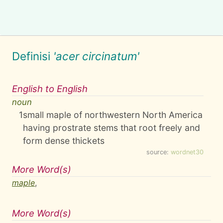
Definisi
'acer circinatum'
English to English
noun
1
small maple of northwestern North America
having prostrate stems that root freely and
form dense thickets
source:
wordnet30
More Word(s)
maple
,
More Word(s)