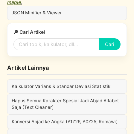
maple
,
JSON Minifier & Viewer
🔎 Cari Artikel
Cari
Artikel Lainnya
Kalkulator Varians & Standar Deviasi Statistik
Hapus Semua Karakter Spesial Jadi Abjad Alfabet
Saja (Text Cleaner)
Konversi Abjad ke Angka (A1Z26, A0Z25, Romawi)