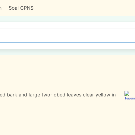
n
Soal CPNS
ed bark and large two-lobed leaves clear yellow in