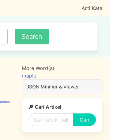
Arti Kata
More Word(s)
maple
,
JSON Minifier & Viewer
🔎 Cari Artikel
Cari