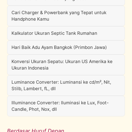
Cari Charger & Powerbank yang Tepat untuk
Handphone Kamu
Kalkulator Ukuran Septic Tank Rumahan
Hari Baik Adu Ayam Bangkok (Primbon Jawa)
Konversi Ukuran Sepatu: Ukuran US Amerika ke
Ukuran Indonesia
Luminance Converter: Luminansi ke cd/m², Nit,
Stilb, Lambert, fL, dll
Illuminance Converter: Iluminasi ke Lux, Foot-
Candle, Phot, Nox, dll
Berdasar Huruf Depan