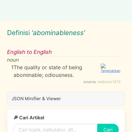
Definisi
'abominableness'
English to English
noun
1
The quality or state of being
abominable; odiousness.
source:
webster1913
JSON Minifier & Viewer
🔎 Cari Artikel
Cari