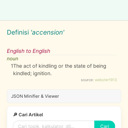
Definisi
'accension'
English to English
noun
1
The act of kindling or the state of being
kindled; ignition.
source:
webster1913
JSON Minifier & Viewer
🔎 Cari Artikel
Cari