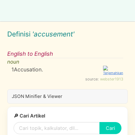
Definisi
'accusement'
English to English
noun
1
Accusation.
source:
webster1913
JSON Minifier & Viewer
🔎 Cari Artikel
Cari