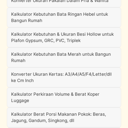
Konverter Ukuran Pakaian Dalam Pria & Wanita
Kalkulator Kebutuhan Bata Ringan Hebel untuk
Bangun Rumah
Kalkulator Kebutuhan & Ukuran Besi Hollow untuk
Plafon Gypsum, GRC, PVC, Triplek
Kalkulator Kebutuhan Bata Merah untuk Bangun
Rumah
Konverter Ukuran Kertas: A3/A4/A5/F4/Letter/dll
ke Cm Inch
Kalkulator Perkiraan Volume & Berat Koper
Luggage
Kalkulator Berat Porsi Makanan Pokok: Beras,
Jagung, Gandum, Singkong, dll