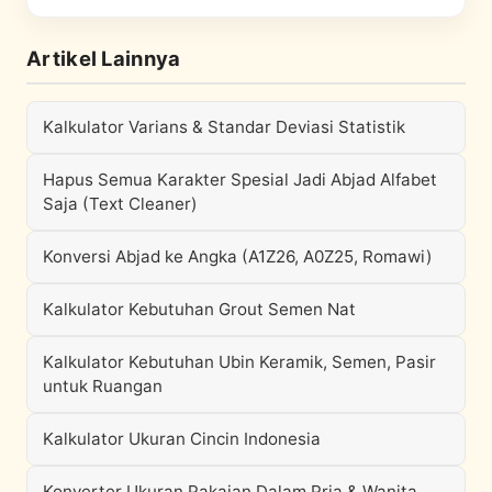
Artikel Lainnya
Kalkulator Varians & Standar Deviasi Statistik
Hapus Semua Karakter Spesial Jadi Abjad Alfabet
Saja (Text Cleaner)
Konversi Abjad ke Angka (A1Z26, A0Z25, Romawi)
Kalkulator Kebutuhan Grout Semen Nat
Kalkulator Kebutuhan Ubin Keramik, Semen, Pasir
untuk Ruangan
Kalkulator Ukuran Cincin Indonesia
Konverter Ukuran Pakaian Dalam Pria & Wanita