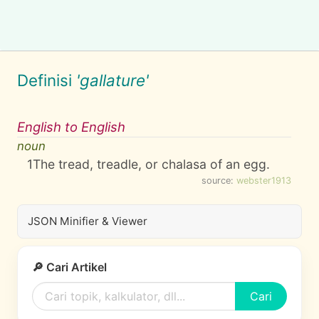
Definisi
'gallature'
English to English
noun
1
The tread, treadle, or chalasa of an egg.
source:
webster1913
JSON Minifier & Viewer
🔎 Cari Artikel
Cari