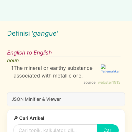
Definisi
'gangue'
English to English
noun
1
The mineral or earthy substance
associated with metallic ore.
source:
webster1913
JSON Minifier & Viewer
🔎 Cari Artikel
Cari