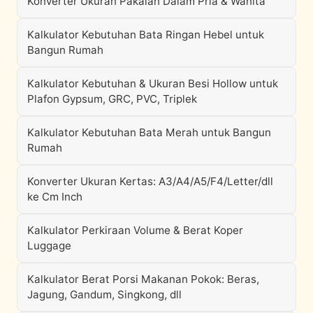
Konverter Ukuran Pakaian Dalam Pria & Wanita
Kalkulator Kebutuhan Bata Ringan Hebel untuk
Bangun Rumah
Kalkulator Kebutuhan & Ukuran Besi Hollow untuk
Plafon Gypsum, GRC, PVC, Triplek
Kalkulator Kebutuhan Bata Merah untuk Bangun
Rumah
Konverter Ukuran Kertas: A3/A4/A5/F4/Letter/dll
ke Cm Inch
Kalkulator Perkiraan Volume & Berat Koper
Luggage
Kalkulator Berat Porsi Makanan Pokok: Beras,
Jagung, Gandum, Singkong, dll