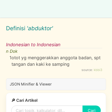
Definisi
'abduktor'
Indonesian to Indonesian
n Dok
1
otot yg menggerakkan anggota badan, spt
tangan dan kaki ke samping
source:
kbbi3
JSON Minifier & Viewer
🔎 Cari Artikel
Cari