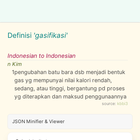
Definisi
'gasifikasi'
Indonesian to Indonesian
n Kim
1
pengubahan batu bara dsb menjadi bentuk
gas yg mempunyai nilai kalori rendah,
sedang, atau tinggi, bergantung pd proses
yg diterapkan dan maksud penggunaannya
source:
kbbi3
JSON Minifier & Viewer