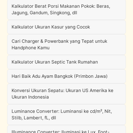
Kalkulator Berat Porsi Makanan Pokok: Beras,
Jagung, Gandum, Singkong, dll
Kalkulator Ukuran Kasur yang Cocok
Cari Charger & Powerbank yang Tepat untuk
Handphone Kamu
Kalkulator Ukuran Septic Tank Rumahan
Hari Baik Adu Ayam Bangkok (Primbon Jawa)
Konversi Ukuran Sepatu: Ukuran US Amerika ke
Ukuran Indonesia
Luminance Converter: Luminansi ke cd/m², Nit,
Stilb, Lambert, fL, dll
Illuminance Converter: Iluminasi ke Lux, Foot-