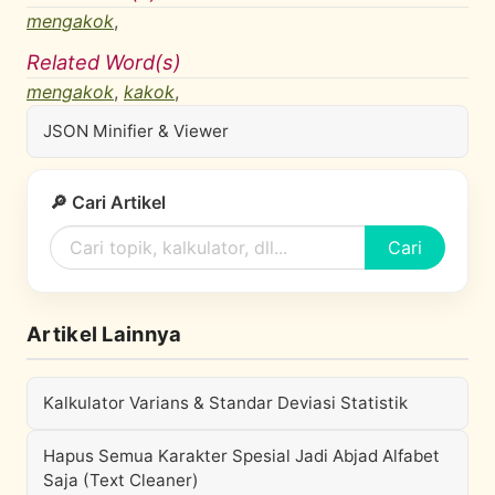
mengakok
,
Related Word(s)
mengakok
,
kakok
,
JSON Minifier & Viewer
🔎 Cari Artikel
Cari
Artikel Lainnya
Kalkulator Varians & Standar Deviasi Statistik
Hapus Semua Karakter Spesial Jadi Abjad Alfabet
Saja (Text Cleaner)