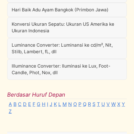
Hari Baik Adu Ayam Bangkok (Primbon Jawa)
Konversi Ukuran Sepatu: Ukuran US Amerika ke
Ukuran Indonesia
Luminance Converter: Luminansi ke cd/m², Nit,
Stilb, Lambert, fL, dll
Illuminance Converter: Iluminasi ke Lux, Foot-
Candle, Phot, Nox, dll
Berdasar Huruf Depan
A
B
C
D
E
F
G
H
I
J
K
L
M
N
O
P
Q
R
S
T
U
V
W
X
Y
Z