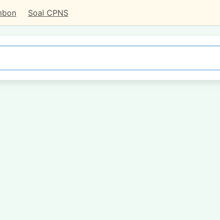
mbon
Soal CPNS