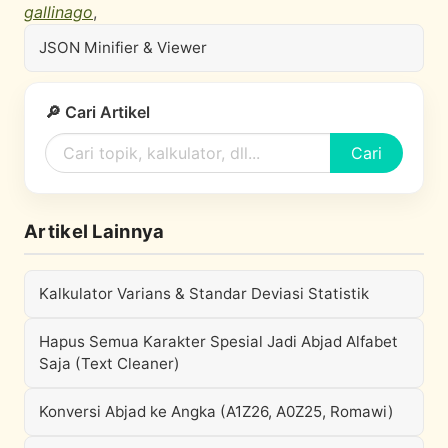
gallinago
,
JSON Minifier & Viewer
🔎 Cari Artikel
Cari
Artikel Lainnya
Kalkulator Varians & Standar Deviasi Statistik
Hapus Semua Karakter Spesial Jadi Abjad Alfabet
Saja (Text Cleaner)
Konversi Abjad ke Angka (A1Z26, A0Z25, Romawi)