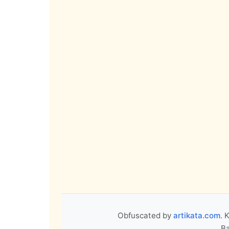
Obfuscated by
artikata.com
. 
Ba