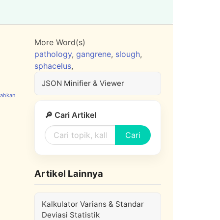
More Word(s)
pathology
,
gangrene
,
slough
,
sphacelus
,
JSON Minifier & Viewer
🔎 Cari Artikel
Cari
Artikel Lainnya
Kalkulator Varians & Standar
Deviasi Statistik