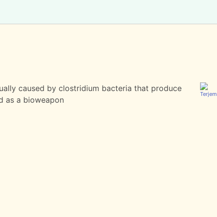
ally caused by clostridium bacteria that produce
ed as a bioweapon