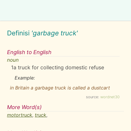
Definisi
'garbage truck'
English to English
noun
1
a truck for collecting domestic refuse
Example:
in Britain a garbage truck is called a dustcart
source:
wordnet30
More Word(s)
motortruck
,
truck
,