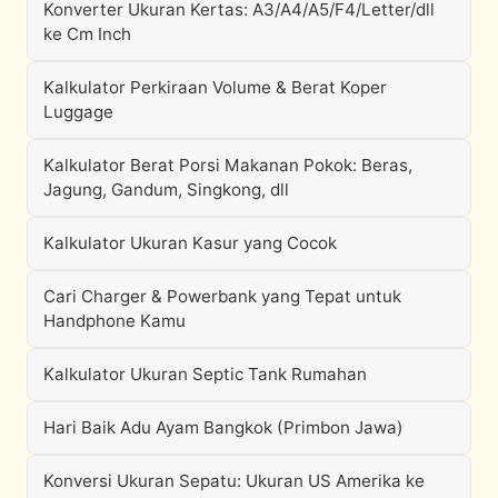
Konverter Ukuran Kertas: A3/A4/A5/F4/Letter/dll
ke Cm Inch
Kalkulator Perkiraan Volume & Berat Koper
Luggage
Kalkulator Berat Porsi Makanan Pokok: Beras,
Jagung, Gandum, Singkong, dll
Kalkulator Ukuran Kasur yang Cocok
Cari Charger & Powerbank yang Tepat untuk
Handphone Kamu
Kalkulator Ukuran Septic Tank Rumahan
Hari Baik Adu Ayam Bangkok (Primbon Jawa)
Konversi Ukuran Sepatu: Ukuran US Amerika ke