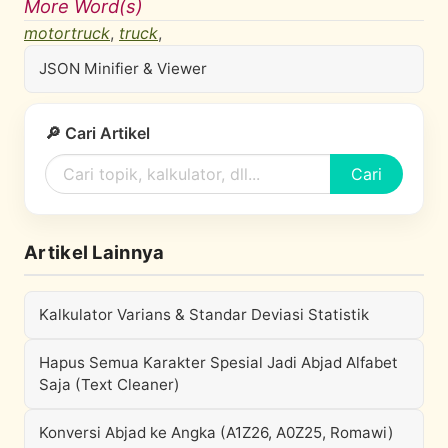
More Word(s)
motortruck
,
truck
,
JSON Minifier & Viewer
🔎 Cari Artikel
Cari
Artikel Lainnya
Kalkulator Varians & Standar Deviasi Statistik
Hapus Semua Karakter Spesial Jadi Abjad Alfabet
Saja (Text Cleaner)
Konversi Abjad ke Angka (A1Z26, A0Z25, Romawi)