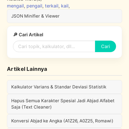
mengail
,
pengail
,
terkail
,
kail
,
JSON Minifier & Viewer
🔎 Cari Artikel
Cari
Artikel Lainnya
Kalkulator Varians & Standar Deviasi Statistik
Hapus Semua Karakter Spesial Jadi Abjad Alfabet
Saja (Text Cleaner)
Konversi Abjad ke Angka (A1Z26, A0Z25, Romawi)