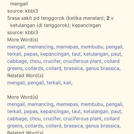
mengail
source:
kbbi3
5
rasa sakit pd tenggorok (ketika menelan);
2
v
ketulangan (di tenggorok); kepancingan
source:
kbbi3
More Word(s)
mengail
,
memancing
,
memepas
,
membubu
,
pengail
,
terkail
,
pepas
,
kepancingan
,
taut
,
ketulangan
,
paut
,
cabbage
,
chou
,
crucifer
,
cruciferous plant
,
collard
greens
,
collards
,
collard
,
brassica
,
genus brassica
,
Related Word(s)
mengail
,
pengail
,
terkail
,
kail
,
More Word(s)
mengail
,
memancing
,
memepas
,
membubu
,
pengail
,
terkail
,
pepas
,
kepancingan
,
taut
,
ketulangan
,
paut
,
cabbage
,
chou
,
crucifer
,
cruciferous plant
,
collard
greens
,
collards
,
collard
,
brassica
,
genus brassica
,
Related Word(s)