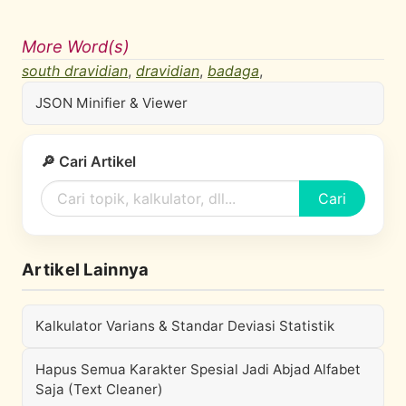
More Word(s)
south dravidian
,
dravidian
,
badaga
,
JSON Minifier & Viewer
🔎 Cari Artikel
Cari
Artikel Lainnya
Kalkulator Varians & Standar Deviasi Statistik
Hapus Semua Karakter Spesial Jadi Abjad Alfabet
Saja (Text Cleaner)