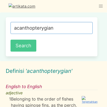
Definisi
'acanthopterygian'
English to English
adjective
1
Belonging to the order of fishes
having spinose fins, as the perch.