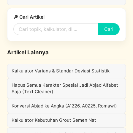
🔎 Cari Artikel
Cari
Artikel Lainnya
Kalkulator Varians & Standar Deviasi Statistik
Hapus Semua Karakter Spesial Jadi Abjad Alfabet
Saja (Text Cleaner)
Konversi Abjad ke Angka (A1Z26, A0Z25, Romawi)
Kalkulator Kebutuhan Grout Semen Nat