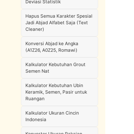
Deviasi Statistik
Hapus Semua Karakter Spesial
Jadi Abjad Alfabet Saja (Text
Cleaner)
Konversi Abjad ke Angka
(A1Z26, A0Z25, Romawi)
Kalkulator Kebutuhan Grout
Semen Nat
Kalkulator Kebutuhan Ubin
Keramik, Semen, Pasir untuk
Ruangan
Kalkulator Ukuran Cincin
Indonesia
Konverter Ukuran Pakaian