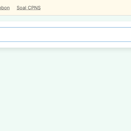
mbon
Soal CPNS