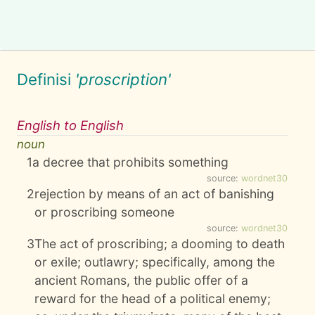
Definisi
'proscription'
English to English
noun
1
a decree that prohibits something
source:
wordnet30
2
rejection by means of an act of banishing
or proscribing someone
source:
wordnet30
3
The act of proscribing; a dooming to death
or exile; outlawry; specifically, among the
ancient Romans, the public offer of a
reward for the head of a political enemy;