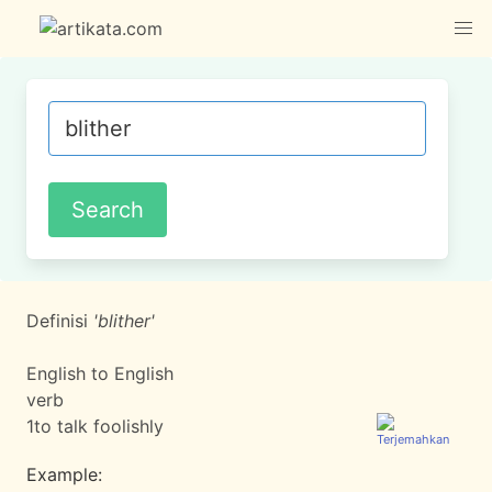
Definisi
'blither'
English to English
verb
1
to talk foolishly
Example: