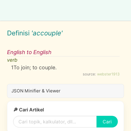
Definisi
'accouple'
English to English
verb
1
To join; to couple.
source:
webster1913
JSON Minifier & Viewer
🔎 Cari Artikel
Cari