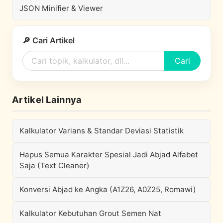
JSON Minifier & Viewer
🔎 Cari Artikel
Cari
Artikel Lainnya
Kalkulator Varians & Standar Deviasi Statistik
Hapus Semua Karakter Spesial Jadi Abjad Alfabet
Saja (Text Cleaner)
Konversi Abjad ke Angka (A1Z26, A0Z25, Romawi)
Kalkulator Kebutuhan Grout Semen Nat