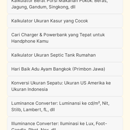
Kalkulator Berat Porsi Makanan Pokok: Beras,
Jagung, Gandum, Singkong, dll
Kalkulator Ukuran Kasur yang Cocok
Cari Charger & Powerbank yang Tepat untuk
Handphone Kamu
Kalkulator Ukuran Septic Tank Rumahan
Hari Baik Adu Ayam Bangkok (Primbon Jawa)
Konversi Ukuran Sepatu: Ukuran US Amerika ke
Ukuran Indonesia
Luminance Converter: Luminansi ke cd/m², Nit,
Stilb, Lambert, fL, dll
Illuminance Converter: Iluminasi ke Lux, Foot-
Candle, Phot, Nox, dll