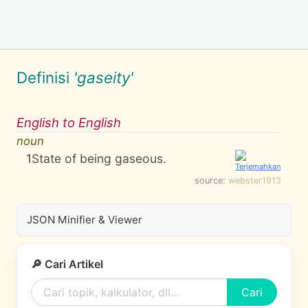
Definisi
'gaseity'
English to English
noun
1
State of being gaseous.
source:
webster1913
JSON Minifier & Viewer
🔎 Cari Artikel
Cari