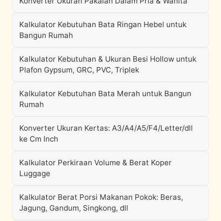
Konverter Ukuran Pakaian Dalam Pria & Wanita
Kalkulator Kebutuhan Bata Ringan Hebel untuk
Bangun Rumah
Kalkulator Kebutuhan & Ukuran Besi Hollow untuk
Plafon Gypsum, GRC, PVC, Triplek
Kalkulator Kebutuhan Bata Merah untuk Bangun
Rumah
Konverter Ukuran Kertas: A3/A4/A5/F4/Letter/dll
ke Cm Inch
Kalkulator Perkiraan Volume & Berat Koper
Luggage
Kalkulator Berat Porsi Makanan Pokok: Beras,
Jagung, Gandum, Singkong, dll