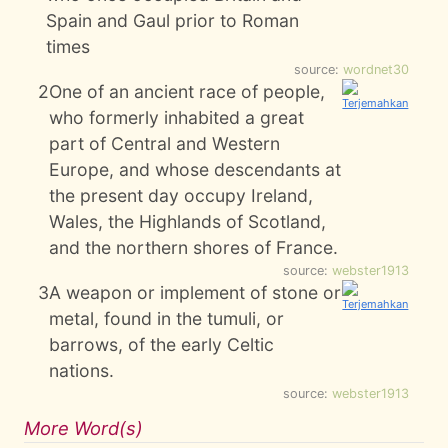
Spain and Gaul prior to Roman
times
source:
wordnet30
2
One of an ancient race of people,
who formerly inhabited a great
part of Central and Western
Europe, and whose descendants at
the present day occupy Ireland,
Wales, the Highlands of Scotland,
and the northern shores of France.
source:
webster1913
3
A weapon or implement of stone or
metal, found in the tumuli, or
barrows, of the early Celtic
nations.
source:
webster1913
More Word(s)