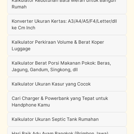
Kalkulator Kebutuhan Bata Merah untuk Bangun
Rumah
Konverter Ukuran Kertas: A3/A4/A5/F4/Letter/dll
ke Cm Inch
Kalkulator Perkiraan Volume & Berat Koper
Luggage
Kalkulator Berat Porsi Makanan Pokok: Beras,
Jagung, Gandum, Singkong, dll
Kalkulator Ukuran Kasur yang Cocok
Cari Charger & Powerbank yang Tepat untuk
Handphone Kamu
Kalkulator Ukuran Septic Tank Rumahan
Hari Baik Adu Ayam Bangkok (Primbon Jawa)