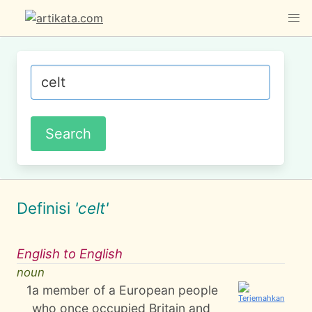
Definisi
'celt'
English to English
noun
1
a member of a European people
who once occupied Britain and