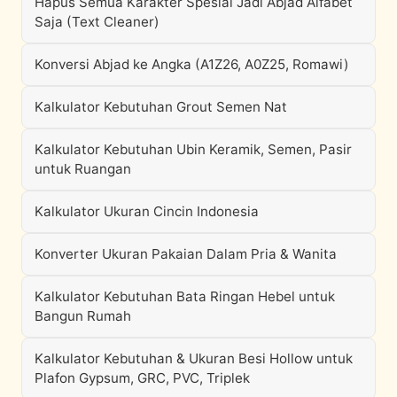
Hapus Semua Karakter Spesial Jadi Abjad Alfabet
Saja (Text Cleaner)
Konversi Abjad ke Angka (A1Z26, A0Z25, Romawi)
Kalkulator Kebutuhan Grout Semen Nat
Kalkulator Kebutuhan Ubin Keramik, Semen, Pasir
untuk Ruangan
Kalkulator Ukuran Cincin Indonesia
Konverter Ukuran Pakaian Dalam Pria & Wanita
Kalkulator Kebutuhan Bata Ringan Hebel untuk
Bangun Rumah
Kalkulator Kebutuhan & Ukuran Besi Hollow untuk
Plafon Gypsum, GRC, PVC, Triplek