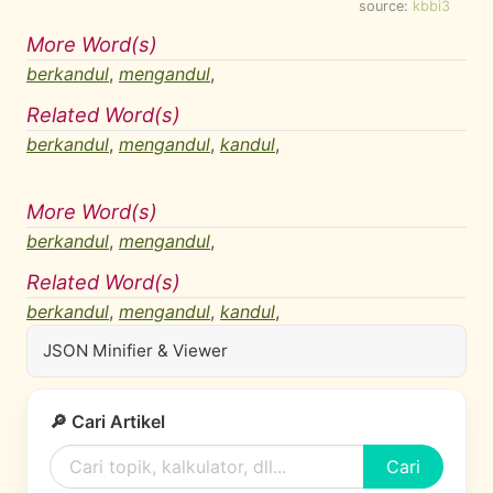
source:
kbbi3
More Word(s)
berkandul
,
mengandul
,
Related Word(s)
berkandul
,
mengandul
,
kandul
,
More Word(s)
berkandul
,
mengandul
,
Related Word(s)
berkandul
,
mengandul
,
kandul
,
JSON Minifier & Viewer
🔎 Cari Artikel
Cari