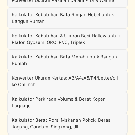
Konverter Ukuran Pakaian Dalam Pria & Wanita
Kalkulator Kebutuhan Bata Ringan Hebel untuk
Bangun Rumah
Kalkulator Kebutuhan & Ukuran Besi Hollow untuk
Plafon Gypsum, GRC, PVC, Triplek
Kalkulator Kebutuhan Bata Merah untuk Bangun
Rumah
Konverter Ukuran Kertas: A3/A4/A5/F4/Letter/dll
ke Cm Inch
Kalkulator Perkiraan Volume & Berat Koper
Luggage
Kalkulator Berat Porsi Makanan Pokok: Beras,
Jagung, Gandum, Singkong, dll