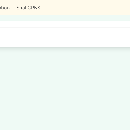
mbon
Soal CPNS