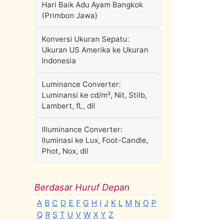
Hari Baik Adu Ayam Bangkok
(Primbon Jawa)
Konversi Ukuran Sepatu:
Ukuran US Amerika ke Ukuran
Indonesia
Luminance Converter:
Luminansi ke cd/m², Nit, Stilb,
Lambert, fL, dll
Illuminance Converter:
Iluminasi ke Lux, Foot-Candle,
Phot, Nox, dll
Berdasar Huruf Depan
A
B
C
D
E
F
G
H
I
J
K
L
M
N
O
P
Q
R
S
T
U
V
W
X
Y
Z