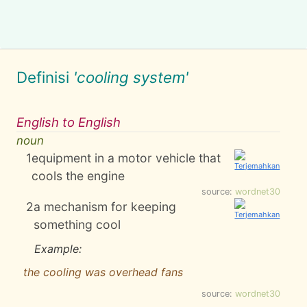
Definisi
'cooling system'
English to English
noun
1
equipment in a motor vehicle that
cools the engine
source:
wordnet30
2
a mechanism for keeping
something cool
Example:
the cooling was overhead fans
source:
wordnet30