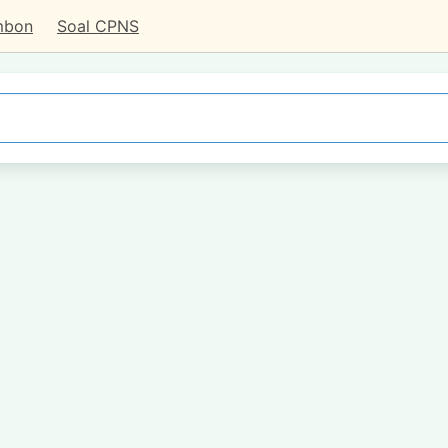
mbon
Soal CPNS