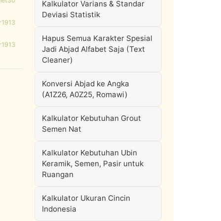
net30
Kalkulator Varians & Standar
Deviasi Statistik
r1913
Hapus Semua Karakter Spesial
r1913
Jadi Abjad Alfabet Saja (Text
Cleaner)
Konversi Abjad ke Angka
(A1Z26, A0Z25, Romawi)
Kalkulator Kebutuhan Grout
Semen Nat
Kalkulator Kebutuhan Ubin
Keramik, Semen, Pasir untuk
Ruangan
Kalkulator Ukuran Cincin
Indonesia