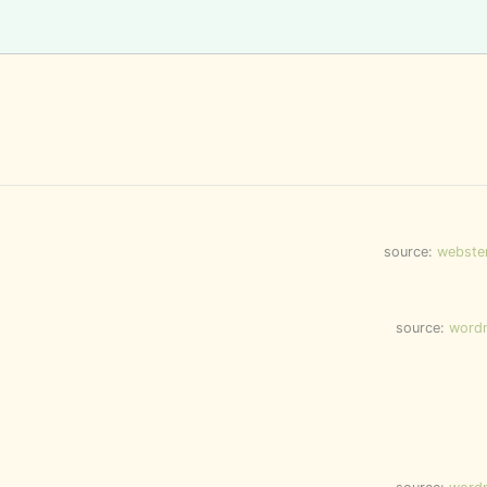
source:
webste
source:
word