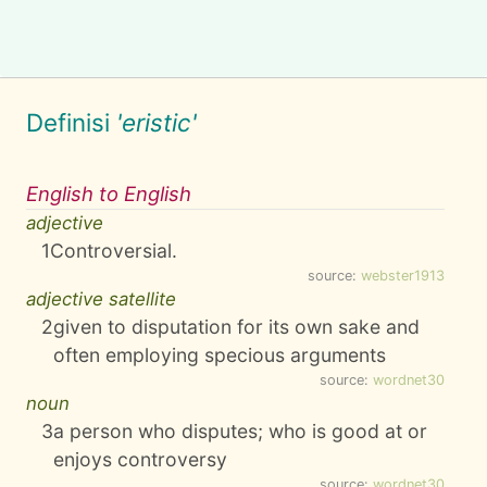
Definisi
'eristic'
English to English
adjective
1
Controversial.
source:
webster1913
adjective satellite
2
given to disputation for its own sake and
often employing specious arguments
source:
wordnet30
noun
3
a person who disputes; who is good at or
enjoys controversy
source:
wordnet30