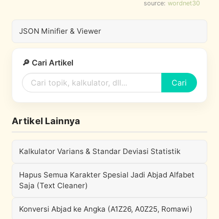
source:
wordnet30
JSON Minifier & Viewer
🔎 Cari Artikel
Cari
Artikel Lainnya
Kalkulator Varians & Standar Deviasi Statistik
Hapus Semua Karakter Spesial Jadi Abjad Alfabet
Saja (Text Cleaner)
Konversi Abjad ke Angka (A1Z26, A0Z25, Romawi)