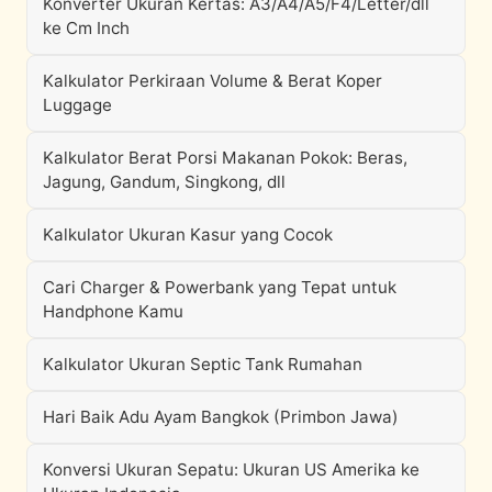
Konverter Ukuran Kertas: A3/A4/A5/F4/Letter/dll
ke Cm Inch
Kalkulator Perkiraan Volume & Berat Koper
Luggage
Kalkulator Berat Porsi Makanan Pokok: Beras,
Jagung, Gandum, Singkong, dll
Kalkulator Ukuran Kasur yang Cocok
Cari Charger & Powerbank yang Tepat untuk
Handphone Kamu
Kalkulator Ukuran Septic Tank Rumahan
Hari Baik Adu Ayam Bangkok (Primbon Jawa)
Konversi Ukuran Sepatu: Ukuran US Amerika ke