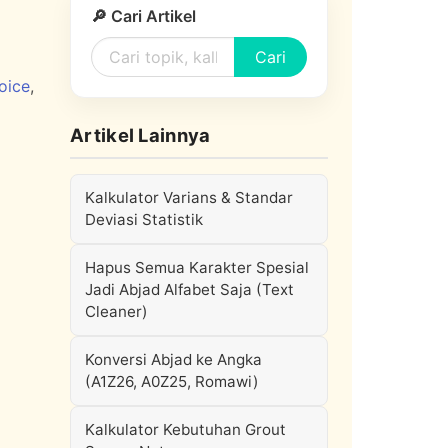
🔎 Cari Artikel
Cari
joice
,
Artikel Lainnya
Kalkulator Varians & Standar
Deviasi Statistik
Hapus Semua Karakter Spesial
Jadi Abjad Alfabet Saja (Text
Cleaner)
Konversi Abjad ke Angka
(A1Z26, A0Z25, Romawi)
Kalkulator Kebutuhan Grout