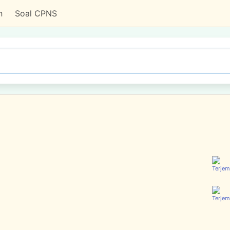
n
Soal CPNS