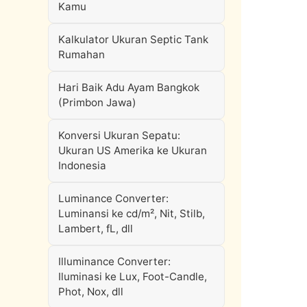
Kamu
Kalkulator Ukuran Septic Tank
Rumahan
Hari Baik Adu Ayam Bangkok
(Primbon Jawa)
Konversi Ukuran Sepatu:
Ukuran US Amerika ke Ukuran
Indonesia
Luminance Converter:
Luminansi ke cd/m², Nit, Stilb,
Lambert, fL, dll
Illuminance Converter:
Iluminasi ke Lux, Foot-Candle,
Phot, Nox, dll