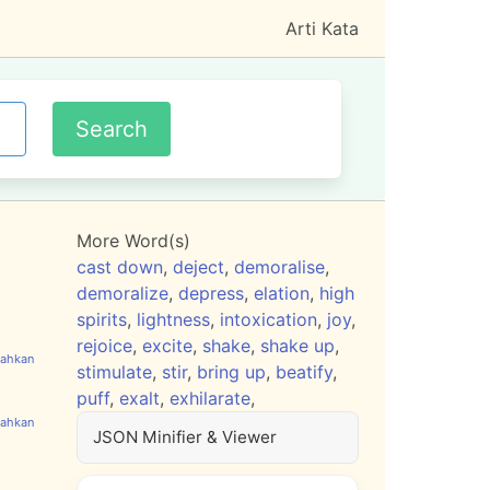
Arti Kata
More Word(s)
cast down
,
deject
,
demoralise
,
demoralize
,
depress
,
elation
,
high
spirits
,
lightness
,
intoxication
,
joy
,
rejoice
,
excite
,
shake
,
shake up
,
stimulate
,
stir
,
bring up
,
beatify
,
puff
,
exalt
,
exhilarate
,
JSON Minifier & Viewer