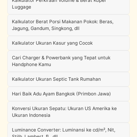
Kalkulator Perkiraan Volume & Berat Koper
Luggage
Kalkulator Berat Porsi Makanan Pokok: Beras,
Jagung, Gandum, Singkong, dll
Kalkulator Ukuran Kasur yang Cocok
Cari Charger & Powerbank yang Tepat untuk
Handphone Kamu
Kalkulator Ukuran Septic Tank Rumahan
Hari Baik Adu Ayam Bangkok (Primbon Jawa)
Konversi Ukuran Sepatu: Ukuran US Amerika ke
Ukuran Indonesia
Luminance Converter: Luminansi ke cd/m², Nit,
Stilb, Lambert, fL, dll