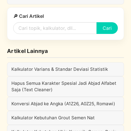
🔎 Cari Artikel
Cari
Artikel Lainnya
Kalkulator Varians & Standar Deviasi Statistik
Hapus Semua Karakter Spesial Jadi Abjad Alfabet
Saja (Text Cleaner)
Konversi Abjad ke Angka (A1Z26, A0Z25, Romawi)
Kalkulator Kebutuhan Grout Semen Nat