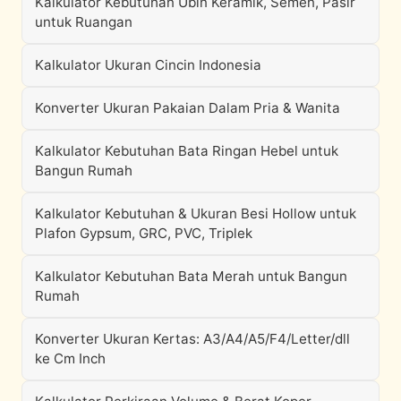
Kalkulator Kebutuhan Ubin Keramik, Semen, Pasir
untuk Ruangan
Kalkulator Ukuran Cincin Indonesia
Konverter Ukuran Pakaian Dalam Pria & Wanita
Kalkulator Kebutuhan Bata Ringan Hebel untuk
Bangun Rumah
Kalkulator Kebutuhan & Ukuran Besi Hollow untuk
Plafon Gypsum, GRC, PVC, Triplek
Kalkulator Kebutuhan Bata Merah untuk Bangun
Rumah
Konverter Ukuran Kertas: A3/A4/A5/F4/Letter/dll
ke Cm Inch