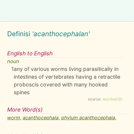
Definisi
'acanthocephalan'
English to English
noun
1
any of various worms living parasitically in
intestines of vertebrates having a retractile
proboscis covered with many hooked
spines
source:
wordnet30
More Word(s)
worm
,
acanthocephala
,
phylum acanthocephala
,