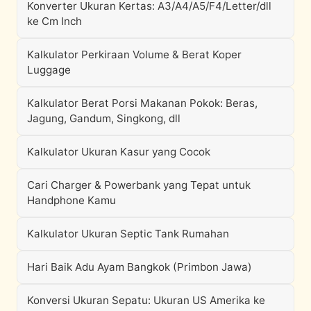
Konverter Ukuran Kertas: A3/A4/A5/F4/Letter/dll
ke Cm Inch
Kalkulator Perkiraan Volume & Berat Koper
Luggage
Kalkulator Berat Porsi Makanan Pokok: Beras,
Jagung, Gandum, Singkong, dll
Kalkulator Ukuran Kasur yang Cocok
Cari Charger & Powerbank yang Tepat untuk
Handphone Kamu
Kalkulator Ukuran Septic Tank Rumahan
Hari Baik Adu Ayam Bangkok (Primbon Jawa)
Konversi Ukuran Sepatu: Ukuran US Amerika ke