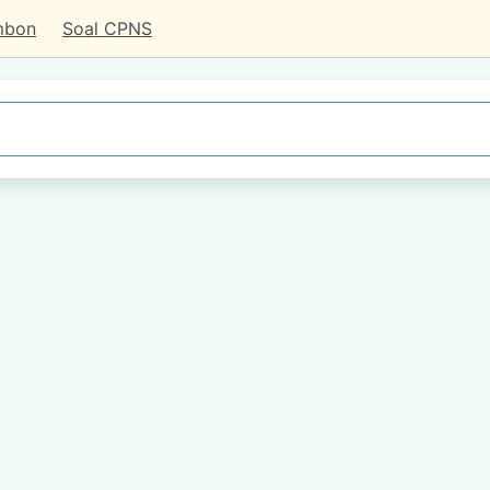
mbon
Soal CPNS