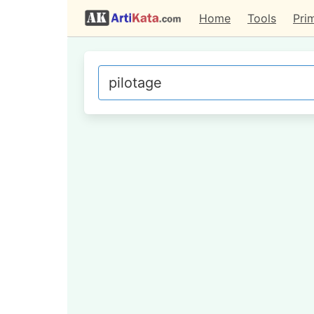
Home
Tools
Pri