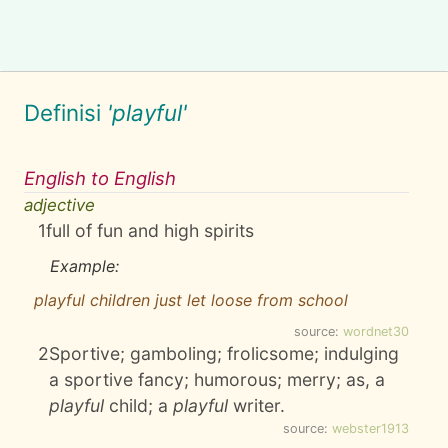
Definisi
'playful'
English to English
adjective
1
full of fun and high spirits
Example:
playful children just let loose from school
source:
wordnet30
2
Sportive; gamboling; frolicsome; indulging
a sportive fancy; humorous; merry; as, a
playful
child; a
playful
writer.
source:
webster1913