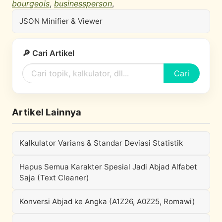
bourgeois
,
businessperson
,
JSON Minifier & Viewer
🔎 Cari Artikel
Cari
Artikel Lainnya
Kalkulator Varians & Standar Deviasi Statistik
Hapus Semua Karakter Spesial Jadi Abjad Alfabet
Saja (Text Cleaner)
Konversi Abjad ke Angka (A1Z26, A0Z25, Romawi)