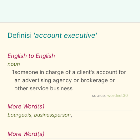
Definisi
'account executive'
English to English
noun
1
someone in charge of a client's account for
an advertising agency or brokerage or
other service business
source:
wordnet30
More Word(s)
bourgeois
,
businessperson
,
More Word(s)