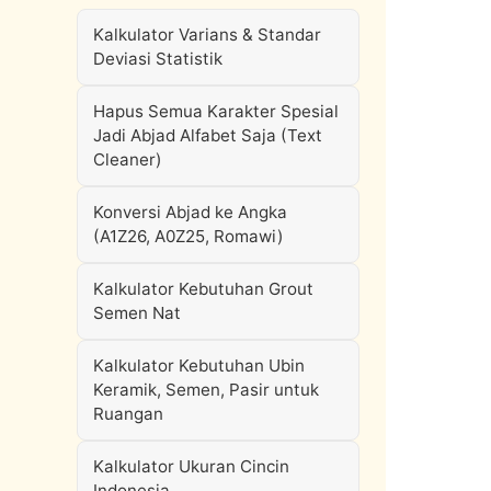
Kalkulator Varians & Standar
Deviasi Statistik
Hapus Semua Karakter Spesial
Jadi Abjad Alfabet Saja (Text
Cleaner)
Konversi Abjad ke Angka
(A1Z26, A0Z25, Romawi)
Kalkulator Kebutuhan Grout
Semen Nat
Kalkulator Kebutuhan Ubin
Keramik, Semen, Pasir untuk
Ruangan
Kalkulator Ukuran Cincin
Indonesia