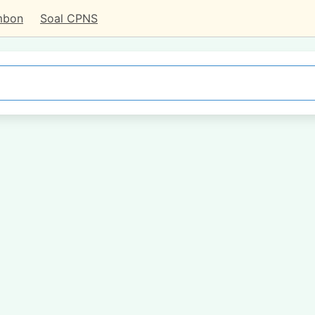
mbon
Soal CPNS