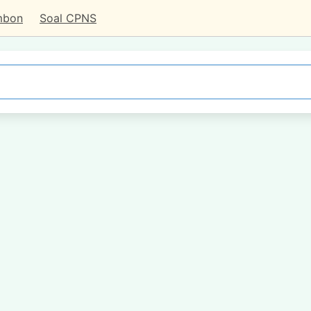
mbon
Soal CPNS