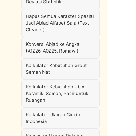
Deviasi Statistik
Hapus Semua Karakter Spesial
Jadi Abjad Alfabet Saja (Text
Cleaner)
Konversi Abjad ke Angka
(A1Z26, A0Z25, Romawi)
Kalkulator Kebutuhan Grout
Semen Nat
Kalkulator Kebutuhan Ubin
Keramik, Semen, Pasir untuk
Ruangan
Kalkulator Ukuran Cincin
Indonesia
Konverter Ukuran Pakaian