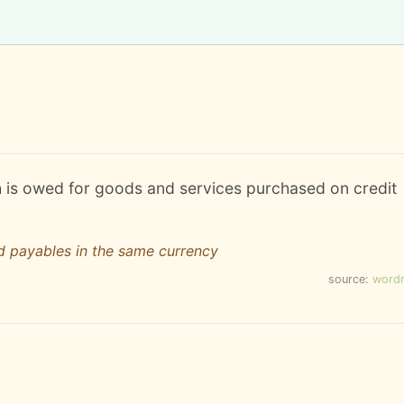
h is owed for goods and services purchased on credit
d payables in the same currency
source:
word