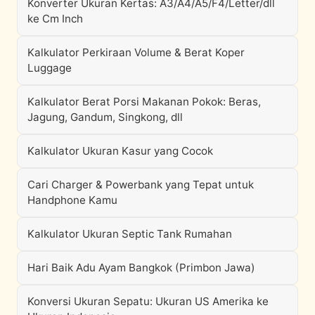
Konverter Ukuran Kertas: A3/A4/A5/F4/Letter/dll
ke Cm Inch
Kalkulator Perkiraan Volume & Berat Koper
Luggage
Kalkulator Berat Porsi Makanan Pokok: Beras,
Jagung, Gandum, Singkong, dll
Kalkulator Ukuran Kasur yang Cocok
Cari Charger & Powerbank yang Tepat untuk
Handphone Kamu
Kalkulator Ukuran Septic Tank Rumahan
Hari Baik Adu Ayam Bangkok (Primbon Jawa)
Konversi Ukuran Sepatu: Ukuran US Amerika ke