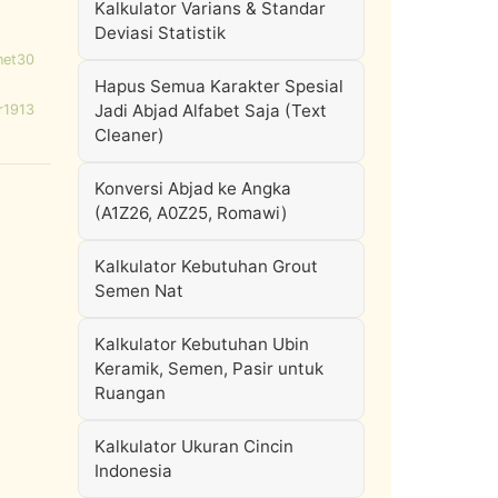
Kalkulator Varians & Standar
Deviasi Statistik
net30
Hapus Semua Karakter Spesial
Jadi Abjad Alfabet Saja (Text
r1913
Cleaner)
Konversi Abjad ke Angka
(A1Z26, A0Z25, Romawi)
Kalkulator Kebutuhan Grout
Semen Nat
Kalkulator Kebutuhan Ubin
Keramik, Semen, Pasir untuk
Ruangan
Kalkulator Ukuran Cincin
Indonesia