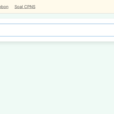
mbon
Soal CPNS