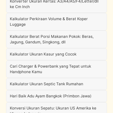
Konverter Ukuran Kertas: A3/A4/A5/F4/Letter/dll
ke Cm Inch
Kalkulator Perkiraan Volume & Berat Koper
Luggage
Kalkulator Berat Porsi Makanan Pokok: Beras,
Jagung, Gandum, Singkong, dll
Kalkulator Ukuran Kasur yang Cocok
Cari Charger & Powerbank yang Tepat untuk
Handphone Kamu
Kalkulator Ukuran Septic Tank Rumahan
Hari Baik Adu Ayam Bangkok (Primbon Jawa)
Konversi Ukuran Sepatu: Ukuran US Amerika ke