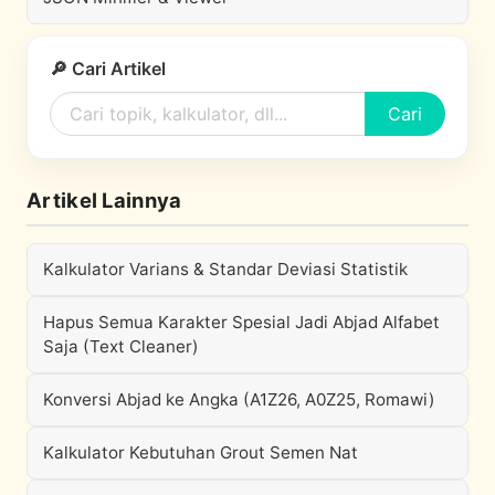
🔎 Cari Artikel
Cari
Artikel Lainnya
Kalkulator Varians & Standar Deviasi Statistik
Hapus Semua Karakter Spesial Jadi Abjad Alfabet
Saja (Text Cleaner)
Konversi Abjad ke Angka (A1Z26, A0Z25, Romawi)
Kalkulator Kebutuhan Grout Semen Nat