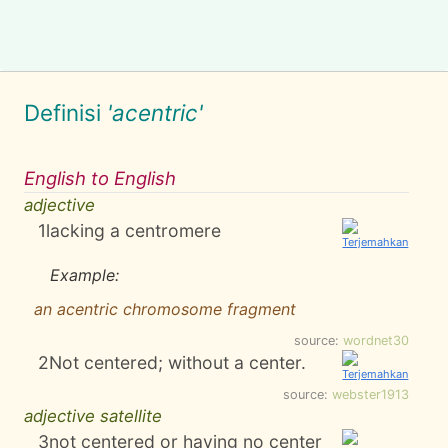
Definisi
'acentric'
English to English
adjective
1
lacking a centromere
Example:
an acentric chromosome fragment
source:
wordnet30
2
Not centered; without a center.
source:
webster1913
adjective satellite
3
not centered or having no center