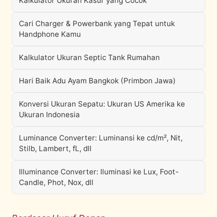
Kalkulator Ukuran Kasur yang Cocok
Cari Charger & Powerbank yang Tepat untuk
Handphone Kamu
Kalkulator Ukuran Septic Tank Rumahan
Hari Baik Adu Ayam Bangkok (Primbon Jawa)
Konversi Ukuran Sepatu: Ukuran US Amerika ke
Ukuran Indonesia
Luminance Converter: Luminansi ke cd/m², Nit,
Stilb, Lambert, fL, dll
Illuminance Converter: Iluminasi ke Lux, Foot-
Candle, Phot, Nox, dll